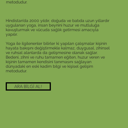
metodudur.
Hindistan’da 2000 yıldır, doğuda ve batıda uzun yıllardır
uygulanan yoga, insan beynini huzur ve mutluluğa
kavuşturmak ve vücuda sağlık getirmesi amacıyla
yapılır.
Yoga ile ilgilenenler bilirler ki yapılan çalışmalar kişinin
hayata bakışını değiştirmekle kalmaz, duygusal, zihinsel
ve ruhsal alanlarda da gelişmesine olanak sağlar.
Bedeni, zihni ve ruhu tamamen eğiten, huzur veren ve
kişinin tamamen kendisini tanımasını sağlayan
dünyadaki en eski kadim bilgi ve kişisel gelişim
metodudur.
ARA BİLGİ AL!